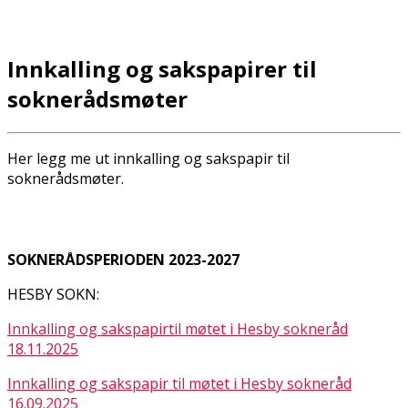
Innkalling og sakspapirer til
soknerådsmøter
Her legg me ut innkalling og sakspapir til
soknerådsmøter.
SOKNERÅDSPERIODEN 2023-2027
HESBY SOKN:
Innkalling og sakspapirtil møtet i Hesby sokneråd
18.11.2025
Innkalling og sakspapir til møtet i Hesby sokneråd
16.09.2025