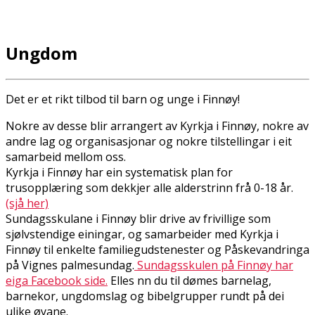
Ungdom
Det er et rikt tilbod til barn og unge i Finnøy!
Nokre av desse blir arrangert av Kyrkja i Finnøy, nokre av
andre lag og organisasjonar og nokre tilstellingar i eit
samarbeid mellom oss.
Kyrkja i Finnøy har ein systematisk plan for
trusopplæring som dekkjer alle alderstrinn frå 0-18 år.
(sjå her)
Sundagsskulane i Finnøy blir drive av frivillige som
sjølvstendige einingar, og samarbeider med Kyrkja i
Finnøy til enkelte familiegudstenester og Påskevandringa
på Vignes palmesundag.
Sundagsskulen på Finnøy har
eiga Facebook side.
Elles finn du til dømes barnelag,
barnekor, ungdomslag og bibelgrupper rundt på dei
ulike øyane.