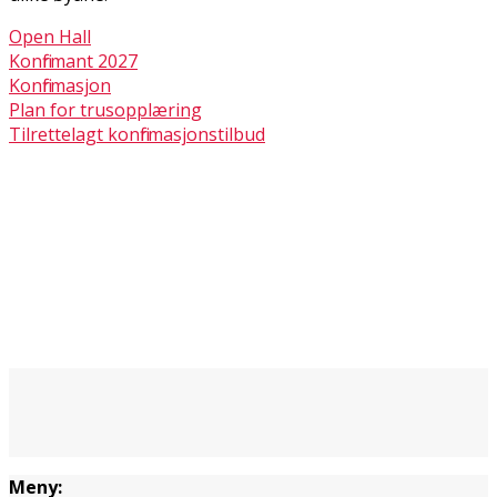
Open Hall
Konfirmant 2027
Konfirmasjon
Plan for trusopplæring
Tilrettelagt konfirmasjonstilbud
Meny: