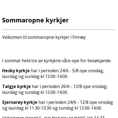
Sommaropne kyrkjer
Velkomen til sommaropne kyrkjer i Finnøy
I sommar held tre av kyrkjene våre ope for besøkjande:
Hesby kyrkje
har i perioden 24/6 - 5/8 ope onsdag,
laurdag og sundag kl 12.00-14.00.
Talgje kyrkje
har i perioden 26/6 - 12/8 ope onsdag,
laurdag og sundag kl 12.00-14.00.
Sjernarøy kyrkje
har i perioden 24/6 - 12/8 ope onsdag
og laurdag kl 11.30-13.30 og sundag kl 12.00-14.00.
Velkommen innom! “…min fred gjev eg dykk!” Joh 14.27