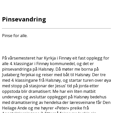
Pinsevandring
Pinse for alle.
På vårsemesteret har Kyrkja i Finnøy eit fast opplegg for
alle 4. klassingar i Finnøy kommunedel, og det er
pinsevandringa på Halsnøy. Då møter me borna på
Judaberg ferjekai og reiser med båt til Halsnøy. Der treff
med 4. klassingane frå Halsnøy, og startar turen over øya
med stopp på stasjonar der Jesus’ tid på jorda etter
oppstoda blir dramatisert. Me har ein liten matbit
undervegs og avsluttar opplegget på Halsnøy bedehus
med dramatisering av hendelsa der læresveinane får Den
Heilage Ande og me høyrer «Peter» preike frå