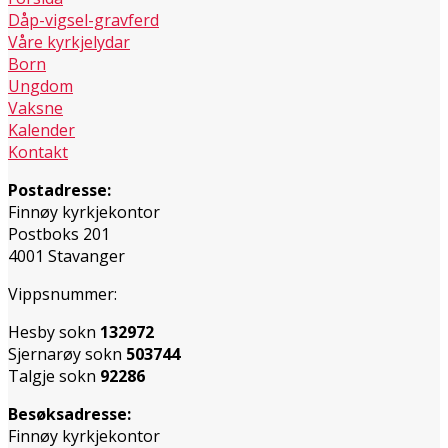
Dåp-vigsel-gravferd
Våre kyrkjelydar
Born
Ungdom
Vaksne
Kalender
Kontakt
Postadresse:
Finnøy kyrkjekontor
Postboks 201
4001 Stavanger
Vippsnummer:
Hesby sokn
132972
Sjernarøy sokn
503744
Talgje sokn
92286
Besøksadresse:
Finnøy kyrkjekontor